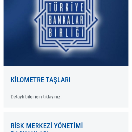
KILOMETRE TAŞLARI
Detaylı bilgi için tıklayınız.
RISK MERKEZI YÖNETIMI