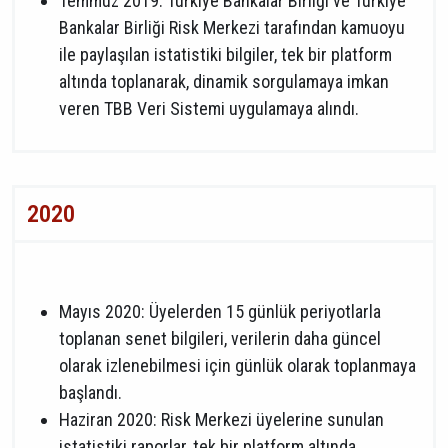
Temmuz 2019: Türkiye Bankalar Birliği ve Türkiye
Bankalar Birliği Risk Merkezi tarafından kamuoyu
ile paylaşılan istatistiki bilgiler, tek bir platform
altında toplanarak, dinamik sorgulamaya imkan
veren TBB Veri Sistemi uygulamaya alındı.
2020
Mayıs 2020: Üyelerden 15 günlük periyotlarla
toplanan senet bilgileri, verilerin daha güncel
olarak izlenebilmesi için günlük olarak toplanmaya
başlandı.
Haziran 2020: Risk Merkezi üyelerine sunulan
istatistiki raporlar, tek bir platform altında